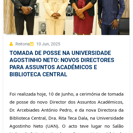
Reitoria
10 Jun, 2025
TOMADA DE POSSE NA UNIVERSIDADE
AGOSTINHO NETO: NOVOS DIRECTORES
PARA ASSUNTOS ACADÉMICOS E
BIBLIOTECA CENTRAL
Foi realizada hoje, 10 de Junho, a cerimónia de tomada
de posse do novo Director dos Assuntos Académicos,
Dr. Arcebiades António Pedro, e da nova Directora da
Biblioteca Central, Dra. Rita Teca Dala, na Universidade
Agostinho Neto (UAN). O acto teve lugar no Salão