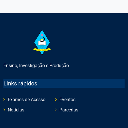
Ensino, Investigação e Produção
Links rápidos
Exames de Acesso
Eventos
Notícias
Parcerias