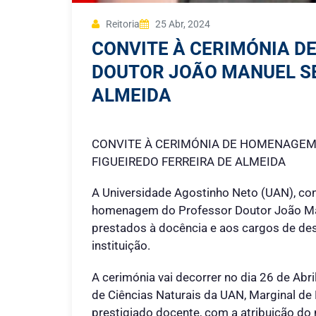
Reitoria
25 Abr, 2024
CONVITE À CERIMÓNIA 
DOUTOR JOÃO MANUEL SE
ALMEIDA
CONVITE À CERIMÓNIA DE HOMENAGEM
FIGUEIREDO FERREIRA DE ALMEIDA
A Universidade Agostinho Neto (UAN), co
homenagem do Professor Doutor João Manu
prestados à docência e aos cargos de de
instituição.
A cerimónia vai decorrer no dia 26 de Abri
de Ciências Naturais da UAN, Marginal d
prestigiado docente, com a atribuição do