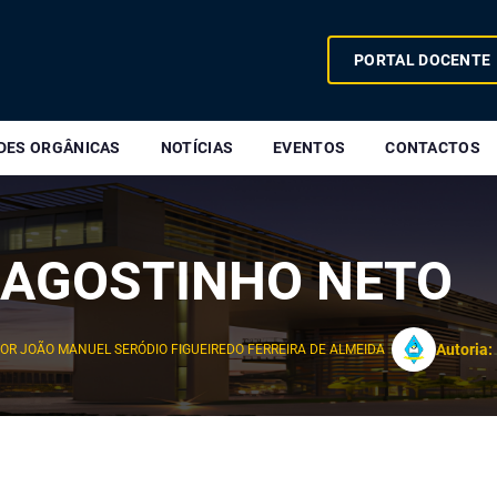
PORTAL DOCENTE
DES ORGÂNICAS
NOTÍCIAS
EVENTOS
CONTACTOS
 AGOSTINHO NETO
Autoria:
R JOÃO MANUEL SERÓDIO FIGUEIREDO FERREIRA DE ALMEIDA