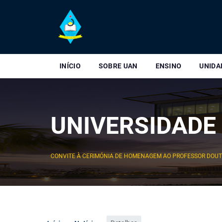
INÍCIO
SOBRE UAN
ENSINO
UNIDA
UNIVERSIDADE
CONVITE À CERIMÓNIA DE HOMENAGEM AO PROFESSOR DOUTO