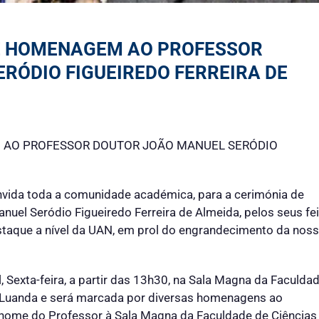
DE HOMENAGEM AO PROFESSOR
RÓDIO FIGUEIREDO FERREIRA DE
 AO PROFESSOR DOUTOR JOÃO MANUEL SERÓDIO
nvida toda a comunidade académica, para a cerimónia de
el Seródio Figueiredo Ferreira de Almeida, pelos seus fe
staque a nível da UAN, em prol do engrandecimento da nos
l, Sexta-feira, a partir das 13h30, na Sala Magna da Faculda
e Luanda e será marcada por diversas homenagens ao
 nome do Professor à Sala Magna da Faculdade de Ciências