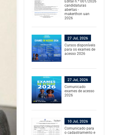
Edital n.º 001/2026
candidaturas
abertas -
makerthon uan
2026
27 Jul, 2026
Cursos disponíveis
para os exames de
acesso 2026
27 Jul, 2026
Comunicado
exames de acesso
2026
10 Jul, 2026
Comunicado para
o cadastramento e