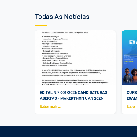
Todas As Notícias
EGUNDA VEZ
EDITAL N.º 001/2026 CANDIDATURAS
CURS
OURT
ABERTAS - MAKERTHON UAN 2026
EXAM
Saber mais
→
Saber