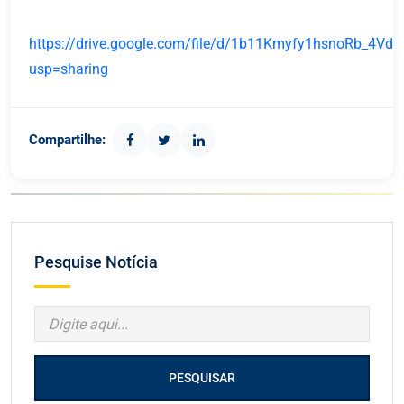
https://drive.google.com/file/d/1b11Kmyfy1hsnoRb_4Vd
usp=sharing
Compartilhe:
Pesquise Notícia
PESQUISAR