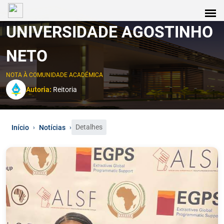
UNIVERSIDADE AGOSTINHO
NETO
NOTA À COMUNIDADE ACADÉMICA
Autoria:
Reitoria
Detalhes
Início
Notícias
›
›
0