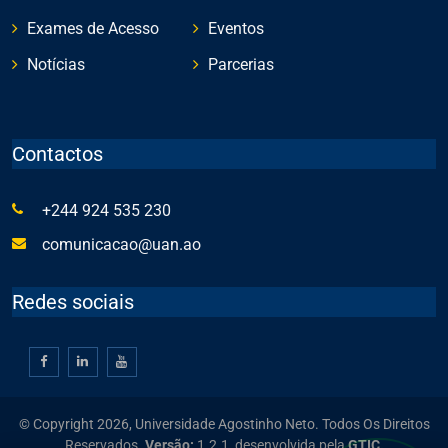
Exames de Acesso
Eventos
Notícias
Parcerias
Contactos
+244 924 535 230
comunicacao@uan.ao
Redes sociais
© Copyright 2026, Universidade Agostinho Neto. Todos Os Direitos
Reservados.
Versão:
1.2.1,
desenvolvida pela
GTIC.