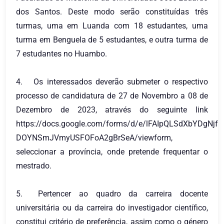
dos Santos. Deste modo serão constituídas três
turmas, uma em Luanda com 18 estudantes, uma
turma em Benguela de 5 estudantes, e outra turma de
7 estudantes no Huambo.
4.
Os interessados deverão submeter o respectivo
processo de candidatura de 27 de Novembro a 08 de
Dezembro de 2023, através do seguinte link
https://docs.google.com/forms/d/e/lFAIpQLSdXbYDgNj
DOYNSmJVmyUSFOFoA2gBrSeA/viewform,
seleccionar a província, onde pretende frequentar o
mestrado.
5.
Pertencer ao quadro da carreira docente
universitária ou da carreira do investigador científico,
constitui critério de preferência, assim como o género