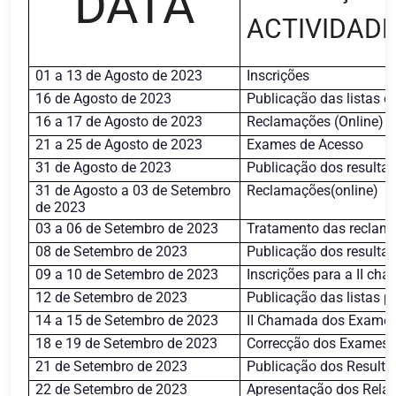
DATA
ACTIVIDAD
01 a 13 de Agosto de 2023
Inscrições
16 de Agosto de 2023
Publicação das listas 
16 a 17 de Agosto de 2023
Reclamações (Online)
21 a 25 de Agosto de 2023
Exames de Acesso
31 de Agosto de 2023
Publicação dos resulta
31 de Agosto a 03 de Setembro
Reclamações(online)
de 2023
03 a 06 de Setembro de 2023
Tratamento das reclam
08 de Setembro de 2023
Publicação dos resulta
09 a 10 de Setembro de 2023
Inscrições para a II ch
12 de Setembro de 2023
Publicação das listas 
14 a 15 de Setembro de 2023
II Chamada dos Exames
18 e 19 de Setembro de 2023
Correcção dos Exames 
21 de Setembro de 2023
Publicação dos Resulta
22 de Setembro de 2023
Apresentação dos Rela