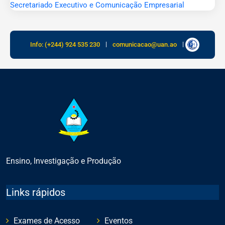
Secretariado Executivo e Comunicação Empresarial
Info: (+244) 924 535 230
|
comunicacao@uan.ao
|
Ensino, Investigação e Produção
Links rápidos
Exames de Acesso
Eventos