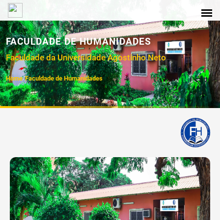
FACULDADE DE HUMANIDADES
Faculdade da Universidade Agostinho Neto
Home
Faculdade de Humanidades