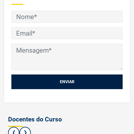
ENVIAR
Docentes do Curso
❮
❯