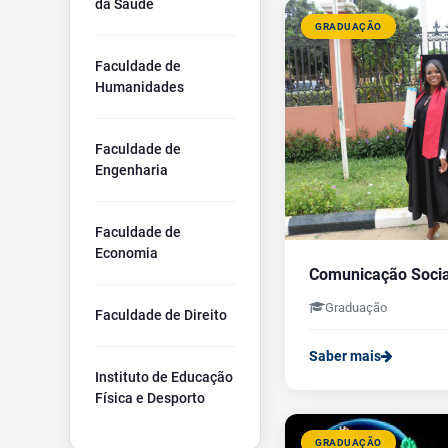
da Saúde
GRADUAÇÃO
Faculdade de
Humanidades
Faculdade de
Engenharia
Faculdade de
Economia
Comunicação Socia
Graduação
Faculdade de Direito
Saber mais
Instituto de Educação
Física e Desporto
GRADUAÇÃO