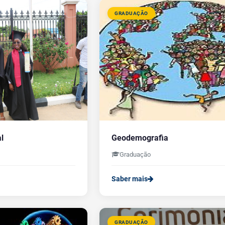
GRADUAÇÃO
l
Geodemografia
Graduação
Saber mais
GRADUAÇÃO