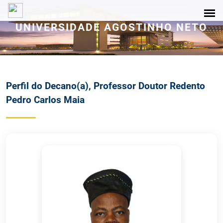
UNIVERSIDADE AGOSTINHO NETO
Perfil do Decano(a), Professor Doutor Redento
Pedro Carlos Maia