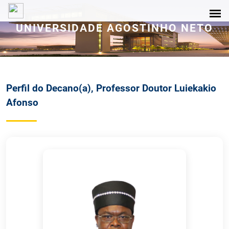
UNIVERSIDADE AGOSTINHO NETO
Perfil do Decano(a), Professor Doutor Luiekakio
Afonso