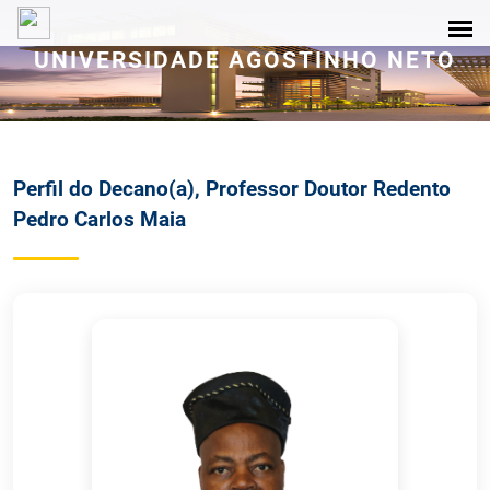
UNIVERSIDADE AGOSTINHO NETO
Perfil do Decano(a), Professor Doutor Redento
Pedro Carlos Maia